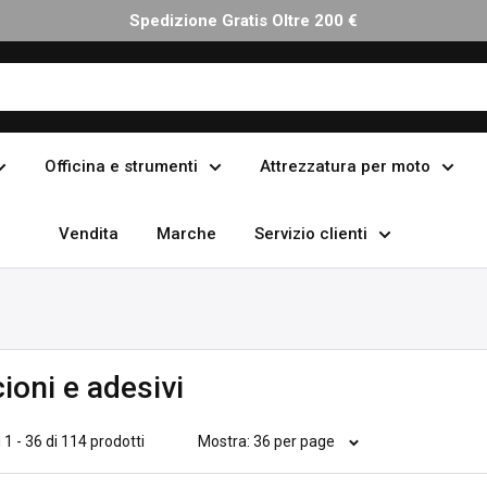
Spedizione Gratis Oltre 200 €
Officina e strumenti
Attrezzatura per moto
Vendita
Marche
Servizio clienti
cioni e adesivi
 1 - 36 di 114 prodotti
Mostra: 36 per page