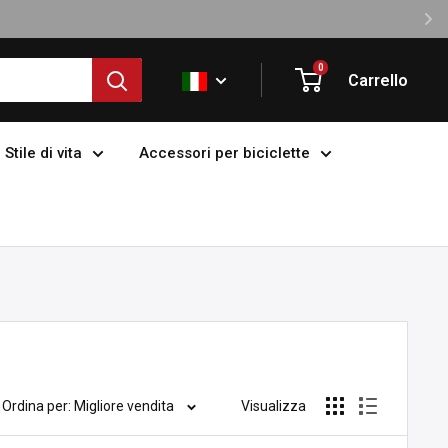
0
Carrello
Stile di vita
Accessori per biciclette
Ordina per: Migliore vendita
Visualizza