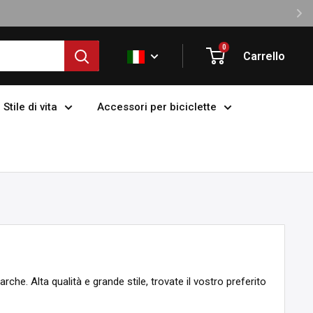
0
Carrello
Stile di vita
Accessori per biciclette
che. Alta qualità e grande stile, trovate il vostro preferito