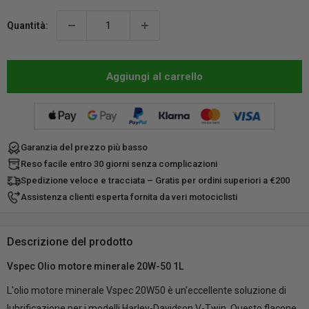
Quantità:
Aggiungi al carrello
Garanzia del prezzo più basso
Reso facile entro 30 giorni senza complicazioni
Spedizione veloce e tracciata – Gratis per ordini superiori a €200
Assistenza clienti esperta fornita da veri motociclisti
Descrizione del prodotto
Vspec Olio motore minerale 20W-50 1L
L'olio motore minerale Vspec 20W50 è un'eccellente soluzione di
lubrificazione per i modelli Harley-Davidson V-Twin. Questo flacone