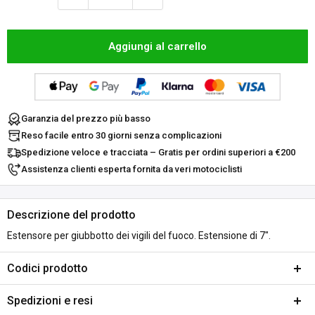
Aggiungi al carrello
Garanzia del prezzo più basso
Reso facile entro 30 giorni senza complicazioni
Spedizione veloce e tracciata – Gratis per ordini superiori a €200
Assistenza clienti esperta fornita da veri motociclisti
Descrizione del prodotto
Estensore per giubbotto dei vigili del fuoco. Estensione di 7".
Codici prodotto
SKU:
A653-453058
Spedizioni e resi
DPN:
550653