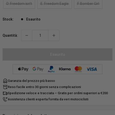
D. Freedom isn't
E. Freedom Eagle
F. Bomber Girl
Stock:
Esaurito
Quantità:
Esaurito
Garanzia del prezzo più basso
Reso facile entro 30 giorni senza complicazioni
Spedizione veloce e tracciata – Gratis per ordini superiori a €200
Assistenza clienti esperta fornita da veri motociclisti